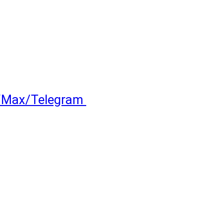
и/Max/Telegram