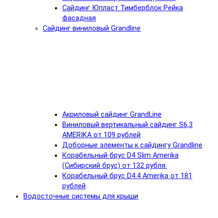
Сайдинг Юпласт Тимберблок Рейка
фасадная
Сайдинг виниловый Grandline
Акриловый сайдинг GrandLine
Виниловый вертикальный сайдинг S6,3
AMERIKA от 109 рублей
Доборные элементы к сайдингу Grandline
Корабельный брус D4 Slim Amerika
(Сибирский брус) от 132 рубля.
Корабельный брус D4.4 Amerika от 181
рублей
Водосточные системы для крыши