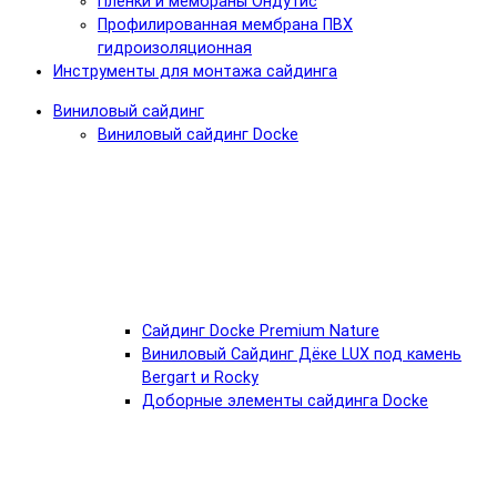
Пленки и мембраны Ондутис
Профилированная мембрана ПВХ
гидроизоляционная
Инструменты для монтажа сайдинга
Виниловый сайдинг
Виниловый сайдинг Docke
Cайдинг Docke Premium Nature
Виниловый Сайдинг Дёке LUX под камень
Bergart и Rocky
Доборные элементы сайдинга Docke