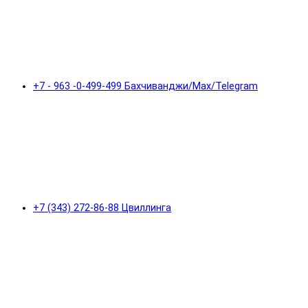
+7 - 963 -0-499-499 Бахчиванджи/Max/Telegram
+7 (343) 272-86-88 Цвиллинга