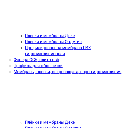
Плёнки и мембраны Дёке
Пленки и мембраны Ондутис
Профилированная мембрана ПВХ
гидроизоляционная
Фанера ОСБ, плита osb
Профиль для обрешетки
Мембраны, пленки, ветрозащита, паро-гидроизоляция
Плёнки и мембраны Дёке