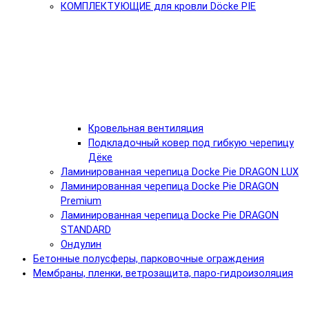
КОМПЛЕКТУЮЩИЕ для кровли Döcke PIE
Кровельная вентиляция
Подкладочный ковер под гибкую черепицу
Дёке
Ламинированная черепица Docke Pie DRAGON LUX
Ламинированная черепица Docke Pie DRAGON
Premium
Ламинированная черепица Docke Pie DRAGON
STANDARD
Ондулин
Бетонные полусферы, парковочные ограждения
Мембраны, пленки, ветрозащита, паро-гидроизоляция