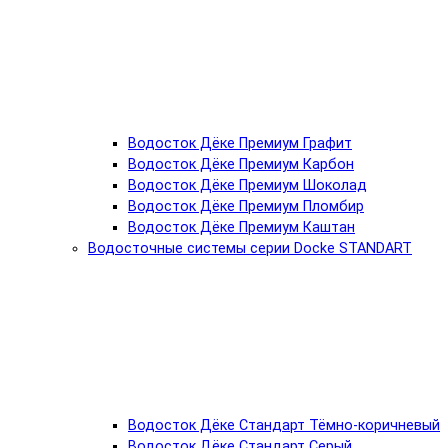
Водосток Дёке Премиум Графит
Водосток Дёке Премиум Карбон
Водосток Дёке Премиум Шоколад
Водосток Дёке Премиум Пломбир
Водосток Дёке Премиум Каштан
Водосточные системы серии Docke STANDART
Водосток Дёке Стандарт Тёмно-коричневый
Водосток Дёке Стандарт Серый