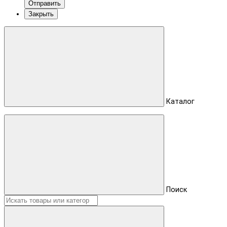
Отправить
Закрыть
Каталог
Поиск