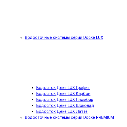
Водосточные системы серии Döcke LUX
Водосток Дёке LUX Графит
Водосток Дёке LUX Карбон
Водосток Дёке LUX Пломбир
Водосток Дёке LUX Шоколад
Водосток Дёке LUX Латте
Водосточные системы серии Döcke PREMIUM