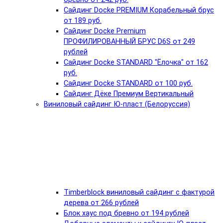
Сайдинг Docke PREMIUM Корабельный брус
от 189 руб.
Сайдинг Docke Premium
ПРОФИЛИРОВАННЫЙ БРУС D6S от 249
рублей
Сайдинг Docke STANDARD "Ёлочка" от 162
руб.
Сайдинг Docke STANDARD от 100 руб.
Сайдинг Дёке Премиум Вертикальный
Виниловый сайдинг Ю-пласт (Белоруссия)
Timberblock виниловый сайдинг с фактурой
дерева от 266 рублей
Блок хаус под бревно от 194 рублей