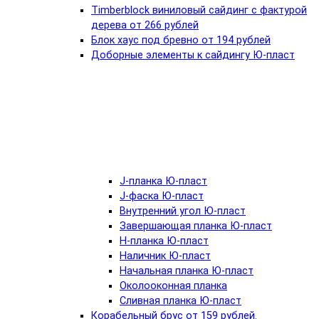
Timberblock виниловый сайдинг с фактурой
дерева от 266 рублей
Блок хаус под бревно от 194 рублей
Доборные элементы к сайдингу Ю-пласт
J-планка Ю-пласт
J-фаска Ю-пласт
Внутренний угол Ю-пласт
Завершающая планка Ю-пласт
Н-планка Ю-пласт
Наличник Ю-пласт
Начальная планка Ю-пласт
Околооконная планка
Сливная планка Ю-пласт
Корабельный брус от 159 рублей.