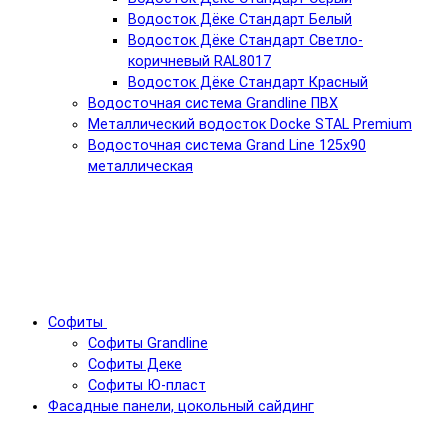
Водосток Дёке Стандарт Белый
Водосток Дёке Стандарт Светло-
коричневый RAL8017
Водосток Дёке Стандарт Красный
Водосточная система Grandline ПВХ
Металлический водосток Docke STAL Premium
Водосточная система Grand Line 125x90
металлическая
Софиты
Софиты Grandline
Софиты Деке
Софиты Ю-пласт
Фасадные панели, цокольный сайдинг