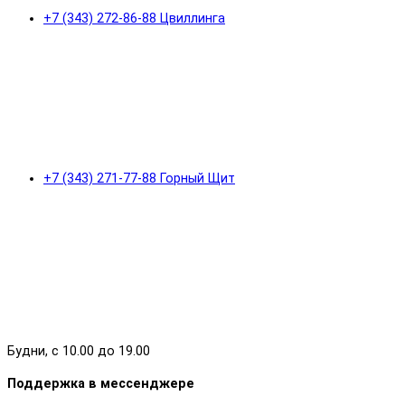
+7 (343) 272-86-88 Цвиллинга
+7 (343) 271-77-88 Горный Щит
Будни, с 10.00 до 19.00
Поддержка в мессенджере