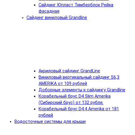
Сайдинг Юпласт Тимберблок Рейка
фасадная
Сайдинг виниловый Grandline
Акриловый сайдинг GrandLine
Виниловый вертикальный сайдинг S6,3
AMERIKA от 109 рублей
Доборные элементы к сайдингу Grandline
Корабельный брус D4 Slim Amerika
(Сибирский брус) от 132 рубля.
Корабельный брус D4.4 Amerika от 181
рублей
Водосточные системы для крыши