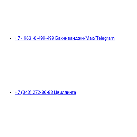
+7 - 963 -0-499-499 Бахчиванджи/Max/Telegram
+7 (343) 272-86-88 Цвиллинга