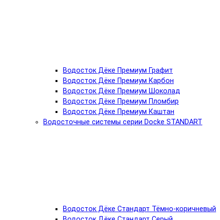
Водосток Дёке Премиум Графит
Водосток Дёке Премиум Карбон
Водосток Дёке Премиум Шоколад
Водосток Дёке Премиум Пломбир
Водосток Дёке Премиум Каштан
Водосточные системы серии Docke STANDART
Водосток Дёке Стандарт Тёмно-коричневый
Водосток Дёке Стандарт Серый