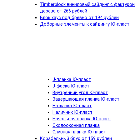
Timberblock виниловый сайдинг с фактурой
дерева от 266 рублей
Блок хаус под бревно от 194 рублей
Доборные элементы к сайдингу Ю-пласт
J-планка Ю-пласт
J-фаска Ю-пласт
Внутренний угол Ю-пласт
Завершающая планка Ю-пласт
Н-планка Ю-пласт
Наличник Ю-пласт
Начальная планка Ю-пласт
Околооконная планка
Сливная планка Ю-пласт
Корабельный брус от 159 рублей.