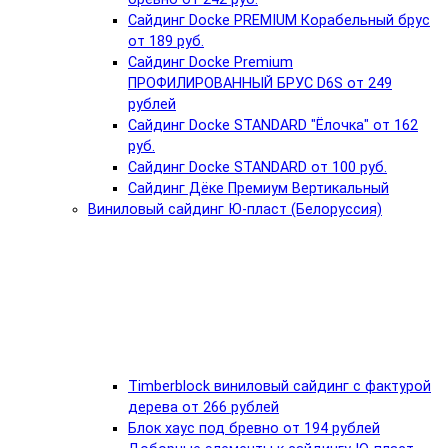
Сайдинг Docke PREMIUM Корабельный брус
от 189 руб.
Сайдинг Docke Premium
ПРОФИЛИРОВАННЫЙ БРУС D6S от 249
рублей
Сайдинг Docke STANDARD "Ёлочка" от 162
руб.
Сайдинг Docke STANDARD от 100 руб.
Сайдинг Дёке Премиум Вертикальный
Виниловый сайдинг Ю-пласт (Белоруссия)
Timberblock виниловый сайдинг с фактурой
дерева от 266 рублей
Блок хаус под бревно от 194 рублей