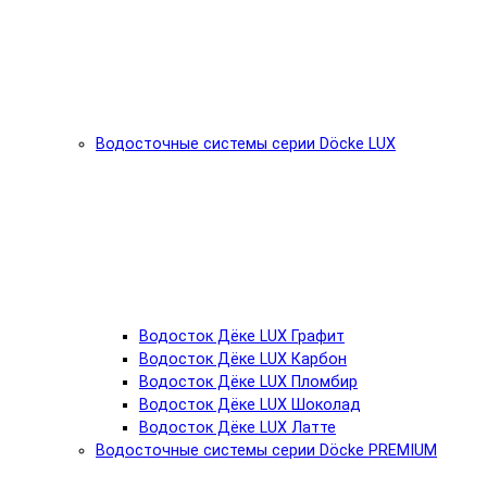
Водосточные системы серии Döcke LUX
Водосток Дёке LUX Графит
Водосток Дёке LUX Карбон
Водосток Дёке LUX Пломбир
Водосток Дёке LUX Шоколад
Водосток Дёке LUX Латте
Водосточные системы серии Döcke PREMIUM