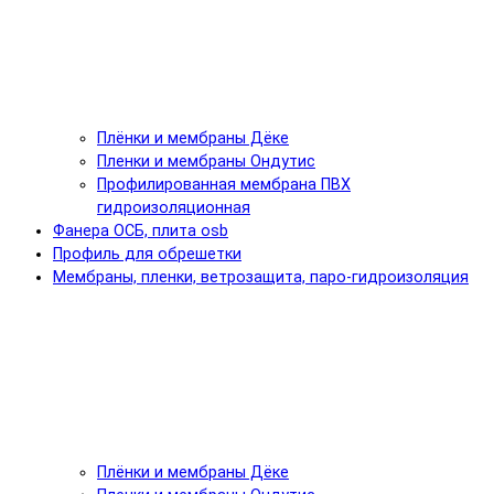
Плёнки и мембраны Дёке
Пленки и мембраны Ондутис
Профилированная мембрана ПВХ
гидроизоляционная
Фанера ОСБ, плита osb
Профиль для обрешетки
Мембраны, пленки, ветрозащита, паро-гидроизоляция
Плёнки и мембраны Дёке