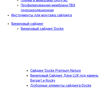
Пленки и мембраны Ондутис
Профилированная мембрана ПВХ
гидроизоляционная
Инструменты для монтажа сайдинга
Виниловый сайдинг
Виниловый сайдинг Docke
Cайдинг Docke Premium Nature
Виниловый Сайдинг Дёке LUX под камень
Bergart и Rocky
Доборные элементы сайдинга Docke