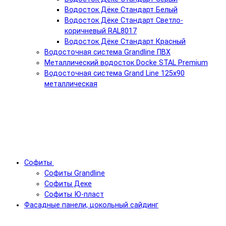
Водосток Дёке Стандарт Белый
Водосток Дёке Стандарт Светло-
коричневый RAL8017
Водосток Дёке Стандарт Красный
Водосточная система Grandline ПВХ
Металлический водосток Docke STAL Premium
Водосточная система Grand Line 125x90
металлическая
Софиты
Софиты Grandline
Софиты Деке
Софиты Ю-пласт
Фасадные панели, цокольный сайдинг