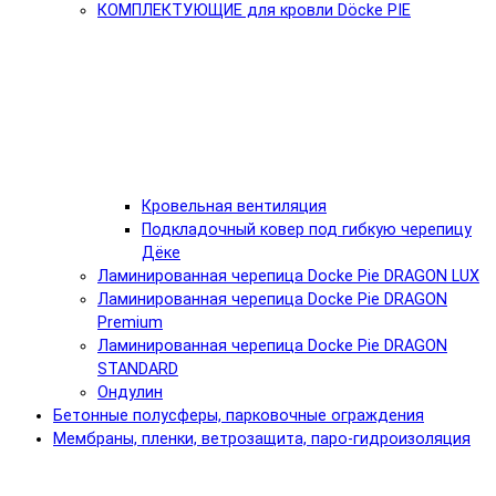
КОМПЛЕКТУЮЩИЕ для кровли Döcke PIE
Кровельная вентиляция
Подкладочный ковер под гибкую черепицу
Дёке
Ламинированная черепица Docke Pie DRAGON LUX
Ламинированная черепица Docke Pie DRAGON
Premium
Ламинированная черепица Docke Pie DRAGON
STANDARD
Ондулин
Бетонные полусферы, парковочные ограждения
Мембраны, пленки, ветрозащита, паро-гидроизоляция