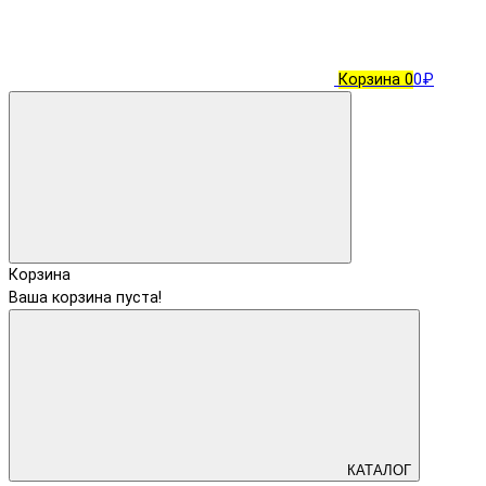
Корзина
0
0₽
Корзина
Ваша корзина пуста!
КАТАЛОГ