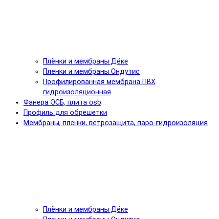
Плёнки и мембраны Дёке
Пленки и мембраны Ондутис
Профилированная мембрана ПВХ
гидроизоляционная
Фанера ОСБ, плита osb
Профиль для обрешетки
Мембраны, пленки, ветрозащита, паро-гидроизоляция
Плёнки и мембраны Дёке