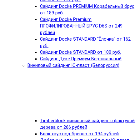
Сайдинг Docke PREMIUM Корабельный брус
от 189 руб.
Сайдинг Docke Premium
ПРОФИЛИРОВАННЫЙ БРУС D6S от 249
рублей
Сайдинг Docke STANDARD "Ёлочка" от 162
руб.
Сайдинг Docke STANDARD от 100 руб.
Сайдинг Дёке Премиум Вертикальный
Виниловый сайдинг Ю-пласт (Белоруссия)
Timberblock виниловый сайдинг с фактурой
дерева от 266 рублей
Блок хаус под бревно от 194 рублей