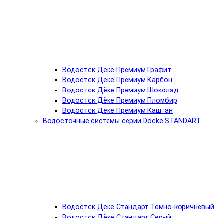
Водосток Дёке Премиум Графит
Водосток Дёке Премиум Карбон
Водосток Дёке Премиум Шоколад
Водосток Дёке Премиум Пломбир
Водосток Дёке Премиум Каштан
Водосточные системы серии Docke STANDART
Водосток Дёке Стандарт Тёмно-коричневый
Водосток Дёке Стандарт Серый