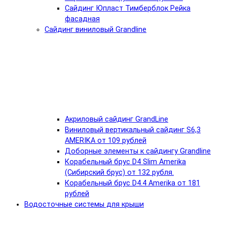
Сайдинг Юпласт Тимберблок Рейка
фасадная
Сайдинг виниловый Grandline
Акриловый сайдинг GrandLine
Виниловый вертикальный сайдинг S6,3
AMERIKA от 109 рублей
Доборные элементы к сайдингу Grandline
Корабельный брус D4 Slim Amerika
(Сибирский брус) от 132 рубля.
Корабельный брус D4.4 Amerika от 181
рублей
Водосточные системы для крыши