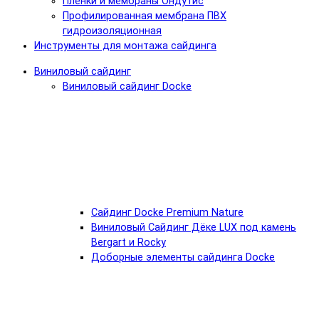
Пленки и мембраны Ондутис
Профилированная мембрана ПВХ
гидроизоляционная
Инструменты для монтажа сайдинга
Виниловый сайдинг
Виниловый сайдинг Docke
Cайдинг Docke Premium Nature
Виниловый Сайдинг Дёке LUX под камень
Bergart и Rocky
Доборные элементы сайдинга Docke