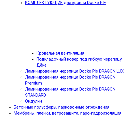
КОМПЛЕКТУЮЩИЕ для кровли Döcke PIE
Кровельная вентиляция
Подкладочный ковер под гибкую черепицу
Дёке
Ламинированная черепица Docke Pie DRAGON LUX
Ламинированная черепица Docke Pie DRAGON
Premium
Ламинированная черепица Docke Pie DRAGON
STANDARD
Ондулин
Бетонные полусферы, парковочные ограждения
Мембраны, пленки, ветрозащита, паро-гидроизоляция