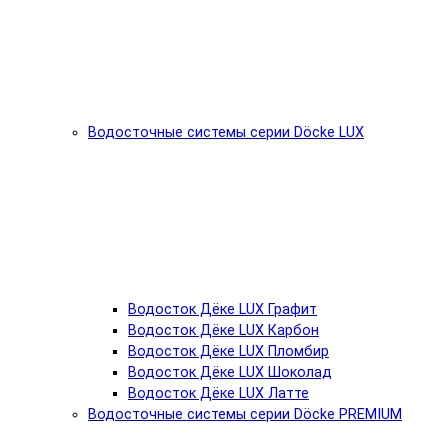
Водосточные системы серии Döcke LUX
Водосток Дёке LUX Графит
Водосток Дёке LUX Карбон
Водосток Дёке LUX Пломбир
Водосток Дёке LUX Шоколад
Водосток Дёке LUX Латте
Водосточные системы серии Döcke PREMIUM