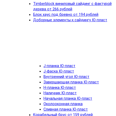
Timberblock виниловый сайдинг с фактурой
дерева от 266 рублей
Блок хаус под бревно от 194 рублей
Доборные элементы к сайдингу Ю-пласт
J-планка Ю-пласт
J-фаска Ю-пласт
Внутренний угол Ю-пласт
Завершающая планка Ю-пласт
Н-планка Ю-пласт
Наличник Ю-пласт
Начальная планка Ю-пласт
Околооконная планка
Сливная планка Ю-пласт
Корабельный брус от 159 рублей.