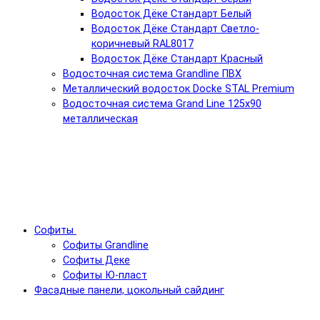
Водосток Дёке Стандарт Белый
Водосток Дёке Стандарт Светло-
коричневый RAL8017
Водосток Дёке Стандарт Красный
Водосточная система Grandline ПВХ
Металлический водосток Docke STAL Premium
Водосточная система Grand Line 125x90
металлическая
Софиты
Софиты Grandline
Софиты Деке
Софиты Ю-пласт
Фасадные панели, цокольный сайдинг