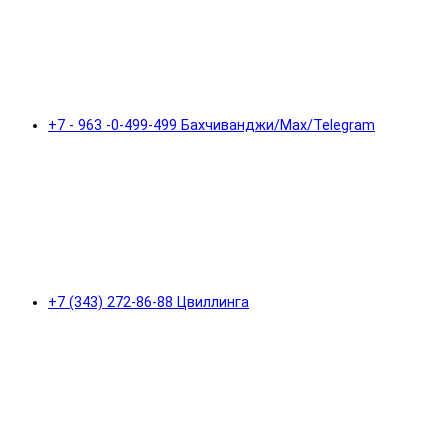
+7 - 963 -0-499-499 Бахчиванджи/Max/Telegram
+7 (343) 272-86-88 Цвиллинга