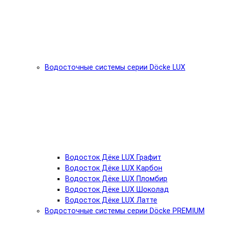
Водосточные системы серии Döcke LUX
Водосток Дёке LUX Графит
Водосток Дёке LUX Карбон
Водосток Дёке LUX Пломбир
Водосток Дёке LUX Шоколад
Водосток Дёке LUX Латте
Водосточные системы серии Döcke PREMIUM