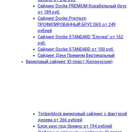
Сайдинг Docke PREMIUM Корабельный брус
от 189 руб.
Сайдинг Docke Premium
ПРОФИЛИРОВАННЫЙ БРУС D6S от 249
рублей
Сайдинг Docke STANDARD "Ёлочка" от 162
руб.
Сайдинг Docke STANDARD от 100 руб.
Сайдинг Дёке Премиум Вертикальный
Виниловый сайдинг Ю-пласт (Белоруссия)
Timberblock виниловый сайдинг с фактурой
дерева от 266 рублей
Блок хаус под бревно от 194 рублей