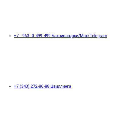
+7 - 963 -0-499-499 Бахчиванджи/Max/Telegram
+7 (343) 272-86-88 Цвиллинга