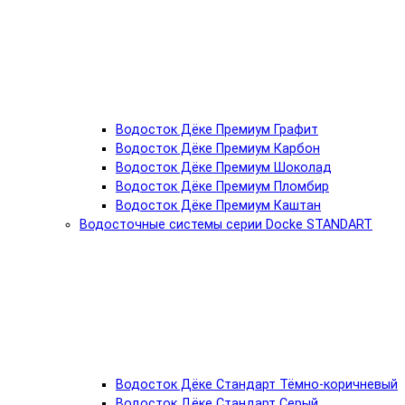
Водосток Дёке Премиум Графит
Водосток Дёке Премиум Карбон
Водосток Дёке Премиум Шоколад
Водосток Дёке Премиум Пломбир
Водосток Дёке Премиум Каштан
Водосточные системы серии Docke STANDART
Водосток Дёке Стандарт Тёмно-коричневый
Водосток Дёке Стандарт Серый