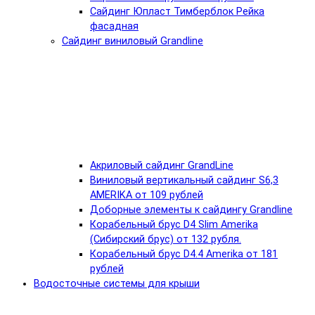
Сайдинг Юпласт Тимберблок Рейка
фасадная
Сайдинг виниловый Grandline
Акриловый сайдинг GrandLine
Виниловый вертикальный сайдинг S6,3
AMERIKA от 109 рублей
Доборные элементы к сайдингу Grandline
Корабельный брус D4 Slim Amerika
(Сибирский брус) от 132 рубля.
Корабельный брус D4.4 Amerika от 181
рублей
Водосточные системы для крыши