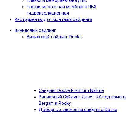
Пленки и мембраны Ондутис
Профилированная мембрана ПВХ
гидроизоляционная
Инструменты для монтажа сайдинга
Виниловый сайдинг
Виниловый сайдинг Docke
Cайдинг Docke Premium Nature
Виниловый Сайдинг Дёке LUX под камень
Bergart и Rocky
Доборные элементы сайдинга Docke