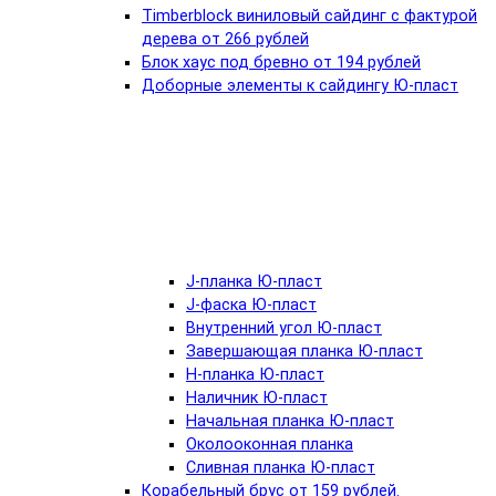
Timberblock виниловый сайдинг с фактурой
дерева от 266 рублей
Блок хаус под бревно от 194 рублей
Доборные элементы к сайдингу Ю-пласт
J-планка Ю-пласт
J-фаска Ю-пласт
Внутренний угол Ю-пласт
Завершающая планка Ю-пласт
Н-планка Ю-пласт
Наличник Ю-пласт
Начальная планка Ю-пласт
Околооконная планка
Сливная планка Ю-пласт
Корабельный брус от 159 рублей.