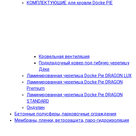
КОМПЛЕКТУЮЩИЕ для кровли Döcke PIE
Кровельная вентиляция
Подкладочный ковер под гибкую черепицу
Дёке
Ламинированная черепица Docke Pie DRAGON LUX
Ламинированная черепица Docke Pie DRAGON
Premium
Ламинированная черепица Docke Pie DRAGON
STANDARD
Ондулин
Бетонные полусферы, парковочные ограждения
Мембраны, пленки, ветрозащита, паро-гидроизоляция