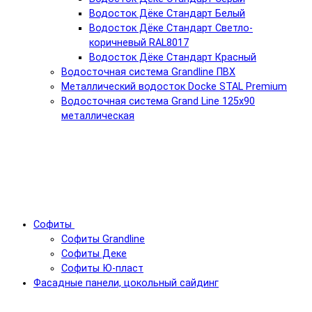
Водосток Дёке Стандарт Белый
Водосток Дёке Стандарт Светло-
коричневый RAL8017
Водосток Дёке Стандарт Красный
Водосточная система Grandline ПВХ
Металлический водосток Docke STAL Premium
Водосточная система Grand Line 125x90
металлическая
Софиты
Софиты Grandline
Софиты Деке
Софиты Ю-пласт
Фасадные панели, цокольный сайдинг