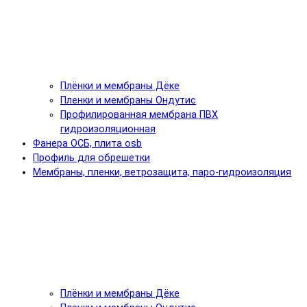
Плёнки и мембраны Дёке
Пленки и мембраны Ондутис
Профилированная мембрана ПВХ
гидроизоляционная
Фанера ОСБ, плита osb
Профиль для обрешетки
Мембраны, пленки, ветрозащита, паро-гидроизоляция
Плёнки и мембраны Дёке