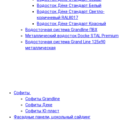
Водосток Дёке Стандарт Белый
Водосток Дёке Стандарт Светло-
коричневый RAL8017
Водосток Дёке Стандарт Красный
Водосточная система Grandline ПВХ
Металлический водосток Docke STAL Premium
Водосточная система Grand Line 125x90
металлическая
Софиты
Софиты Grandline
Софиты Деке
Софиты Ю-пласт
Фасадные панели, цокольный сайдинг