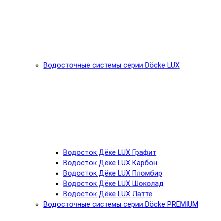
Водосточные системы серии Döcke LUX
Водосток Дёке LUX Графит
Водосток Дёке LUX Карбон
Водосток Дёке LUX Пломбир
Водосток Дёке LUX Шоколад
Водосток Дёке LUX Латте
Водосточные системы серии Döcke PREMIUM