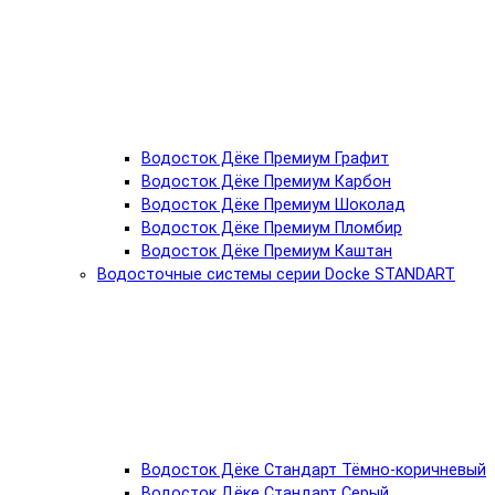
Водосток Дёке Премиум Графит
Водосток Дёке Премиум Карбон
Водосток Дёке Премиум Шоколад
Водосток Дёке Премиум Пломбир
Водосток Дёке Премиум Каштан
Водосточные системы серии Docke STANDART
Водосток Дёке Стандарт Тёмно-коричневый
Водосток Дёке Стандарт Серый