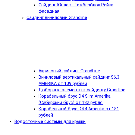
Сайдинг Юпласт Тимберблок Рейка
фасадная
Сайдинг виниловый Grandline
Акриловый сайдинг GrandLine
Виниловый вертикальный сайдинг S6,3
AMERIKA от 109 рублей
Доборные элементы к сайдингу Grandline
Корабельный брус D4 Slim Amerika
(Сибирский брус) от 132 рубля.
Корабельный брус D4.4 Amerika от 181
рублей
Водосточные системы для крыши