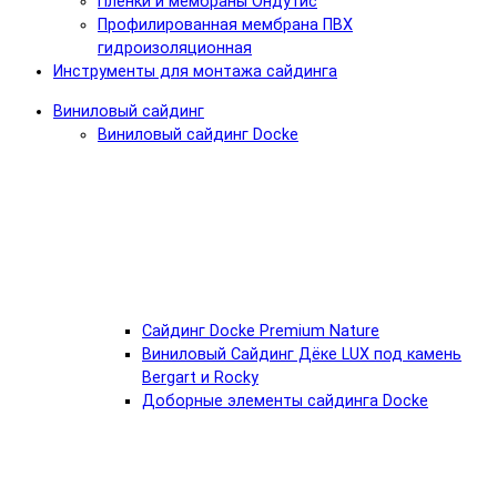
Пленки и мембраны Ондутис
Профилированная мембрана ПВХ
гидроизоляционная
Инструменты для монтажа сайдинга
Виниловый сайдинг
Виниловый сайдинг Docke
Cайдинг Docke Premium Nature
Виниловый Сайдинг Дёке LUX под камень
Bergart и Rocky
Доборные элементы сайдинга Docke