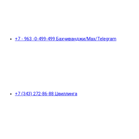
+7 - 963 -0-499-499 Бахчиванджи/Max/Telegram
+7 (343) 272-86-88 Цвиллинга