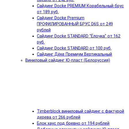
Сайдинг Docke PREMIUM Корабельный брус
от 189 руб.
Сайдинг Docke Premium
ПРОФИЛИРОВАННЫЙ БРУС D6S от 249
рублей
Сайдинг Docke STANDARD "Ёлочка" от 162
руб.
Сайдинг Docke STANDARD от 100 руб.
Сайдинг Дёке Премиум Вертикальный
Виниловый сайдинг Ю-пласт (Белоруссия)
Timberblock виниловый сайдинг с фактурой
дерева от 266 рублей
Блок хаус под бревно от 194 рублей