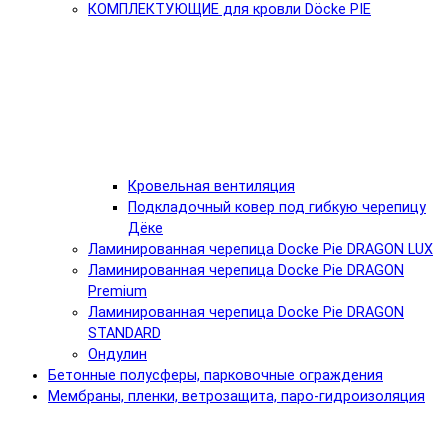
КОМПЛЕКТУЮЩИЕ для кровли Döcke PIE
Кровельная вентиляция
Подкладочный ковер под гибкую черепицу
Дёке
Ламинированная черепица Docke Pie DRAGON LUX
Ламинированная черепица Docke Pie DRAGON
Premium
Ламинированная черепица Docke Pie DRAGON
STANDARD
Ондулин
Бетонные полусферы, парковочные ограждения
Мембраны, пленки, ветрозащита, паро-гидроизоляция