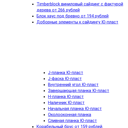
Timberblock виниловый сайдинг с фактурой
дерева от 266 рублей
Блок хаус под бревно от 194 рублей
Доборные элементы к сайдингу Ю-пласт
J-планка Ю-пласт
J-фаска Ю-пласт
Внутренний угол Ю-пласт
Завершающая планка Ю-пласт
Н-планка Ю-пласт
Наличник Ю-пласт
Начальная планка Ю-пласт
Околооконная планка
Сливная планка Ю-пласт
Корабельный брус от 159 рублей.