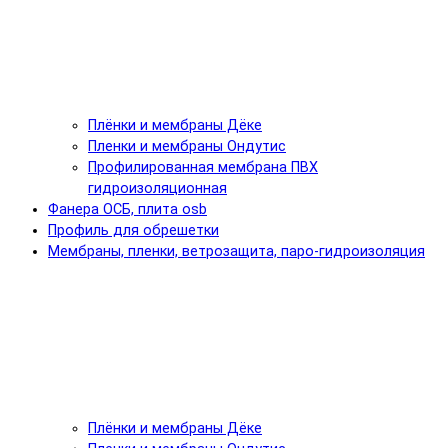
Плёнки и мембраны Дёке
Пленки и мембраны Ондутис
Профилированная мембрана ПВХ
гидроизоляционная
Фанера ОСБ, плита osb
Профиль для обрешетки
Мембраны, пленки, ветрозащита, паро-гидроизоляция
Плёнки и мембраны Дёке