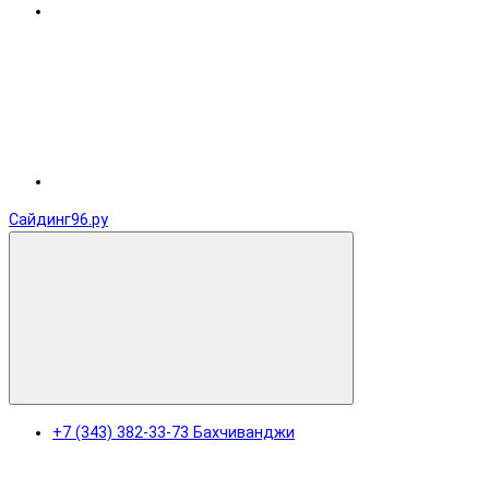
Сайдинг96.ру
+7 (343) 382-33-73 Бахчиванджи